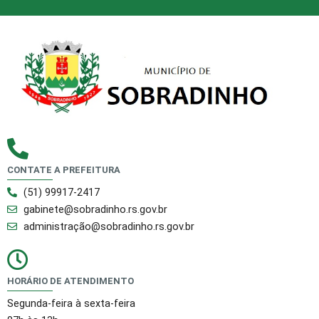
CONTATE A PREFEITURA
(51) 99917-2417
gabinete@sobradinho.rs.gov.br
administração@sobradinho.rs.gov.br
HORÁRIO DE ATENDIMENTO
Segunda-feira à sexta-feira