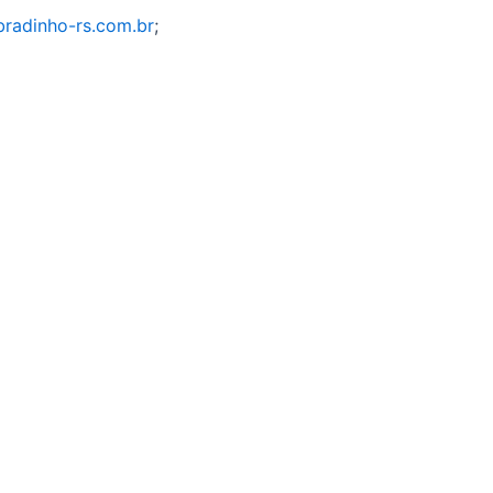
bradinho-rs.com.br
;