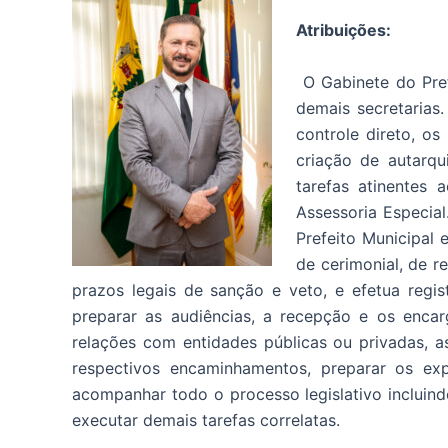
Atribuições:
O Gabinete do Pref
demais secretarias
controle direto, os
criação de autarqu
tarefas atinentes 
Assessoria Especial
Prefeito Municipal e
de cerimonial, de r
prazos legais de sanção e veto, e efetua regi
preparar as audiências, a recepção e os encarg
relações com entidades públicas ou privadas, a
respectivos encaminhamentos, preparar os ex
acompanhar todo o processo legislativo incluind
executar demais tarefas correlatas.