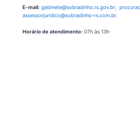
E-mail:
gabinete@sobradinho.rs.gov.br
;
procurad
assessorjuridico@sobradinho-rs.com.br
.
Horário de atendimento:
07h às 13h