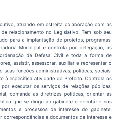
cutivo, atuando em estreita colaboração com as
 de relacionamento no Legislativo. Tem sob seu
tudo para a implantação de projetos, programas,
radoria Municipal e controla por delegação, as
Coordenação de Defesa Civil e toda a forma de
s, assistir, assessorar, auxiliar e representar o
 suas funções administrativas, políticas, sociais,
e à específica atividade do Prefeito. Controla os
por executar os serviços de relações públicas,
l, comanda as diretrizes políticas, orientar as
lico que se dirige ao gabinete e orientá-lo nos
mentos e processos de interesse do gabinete,
uir correspondências e documentos de interesse e