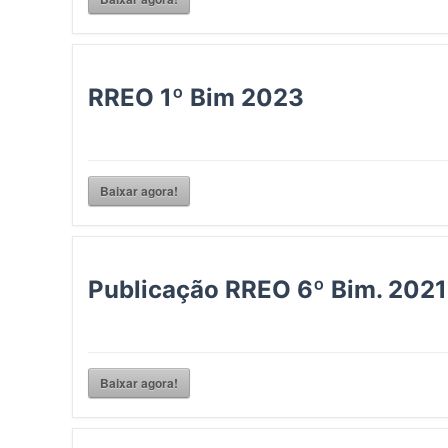
RREO 1º Bim 2023
Baixar agora!
Publicação RREO 6º Bim. 2021
Baixar agora!