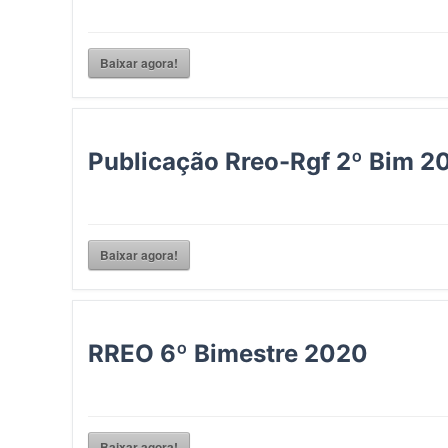
Baixar agora!
Publicação Rreo-Rgf 2º Bim 2
Baixar agora!
RREO 6º Bimestre 2020
Baixar agora!