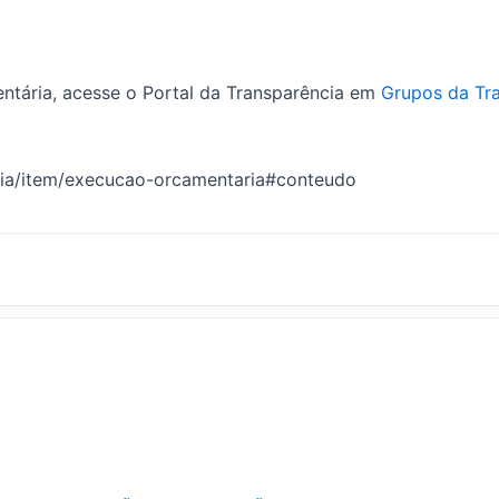
ntária, acesse o Portal da Transparência em
Grupos da Tr
ncia/item/execucao-orcamentaria#conteudo