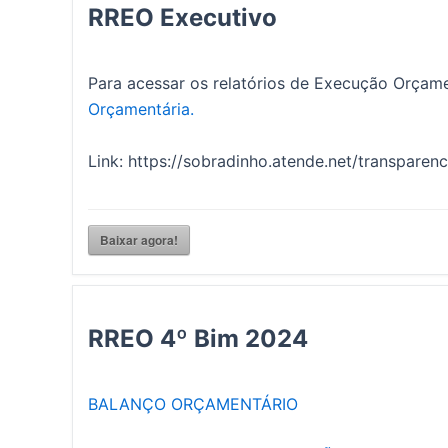
RREO Executivo
Para acessar os relatórios de Execução Orçame
Orçamentária.
Link: https://sobradinho.atende.net/transpare
Baixar agora!
RREO 4º Bim 2024
BALANÇO ORÇAMENTÁRIO