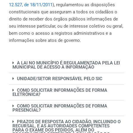
k
a
12.527, de 18/11/2011
), regulamentou as disposições
m
constitucionais que asseguram a todos os cidadãos o
direito de receber dos órgãos públicos informações de
seu interesse particular, ou de interesse coletivo ou geral,
bem como o acesso a registros administrativos e a
informações sobre atos de governo.
A LAI NO MUNICÍPIO É REGULAMENTADA PELA LEI
MUNICIPAL DE ACESSO À INFORMAÇÃO
UNIDADE/SETOR RESPONSÁVEL PELO SIC
COMO SOLICITAR INFORMAÇÕES DE FORMA
ELETRÔNICA?
COMO SOLICITAR INFORMAÇÕES DE FORMA
PRESENCIAL?
PRAZOS DE RESPOSTA AO CIDADÃO, INCLUINDO O
RECURSAL, E AS AUTORIDADES COMPETENTES
PARA O EXAME DOS PEDIDOS, ALÉM DO