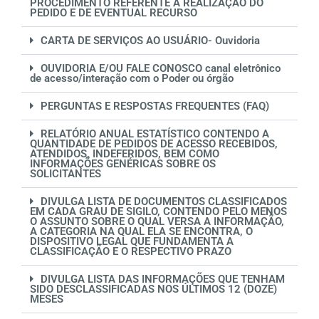
PROCEDIMENTO REFERENTE À REALIZAÇÃO DO
PEDIDO E DE EVENTUAL RECURSO
CARTA DE SERVIÇOS AO USUÁRIO- Ouvidoria
OUVIDORIA E/OU FALE CONOSCO canal eletrônico
de acesso/interação com o Poder ou órgão
PERGUNTAS E RESPOSTAS FREQUENTES (FAQ)
RELATÓRIO ANUAL ESTATÍSTICO CONTENDO A
QUANTIDADE DE PEDIDOS DE ACESSO RECEBIDOS,
ATENDIDOS, INDEFERIDOS, BEM COMO
INFORMAÇÕES GENÉRICAS SOBRE OS
SOLICITANTES
DIVULGA LISTA DE DOCUMENTOS CLASSIFICADOS
EM CADA GRAU DE SIGILO, CONTENDO PELO MENOS
O ASSUNTO SOBRE O QUAL VERSA A INFORMAÇÃO,
A CATEGORIA NA QUAL ELA SE ENCONTRA, O
DISPOSITIVO LEGAL QUE FUNDAMENTA A
CLASSIFICAÇÃO E O RESPECTIVO PRAZO
DIVULGA LISTA DAS INFORMAÇÕES QUE TENHAM
SIDO DESCLASSIFICADAS NOS ÚLTIMOS 12 (DOZE)
MESES