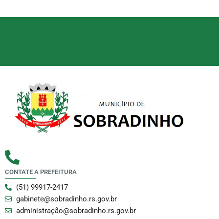
CONTATE A PREFEITURA
(51) 99917-2417
gabinete@sobradinho.rs.gov.br
administração@sobradinho.rs.gov.br