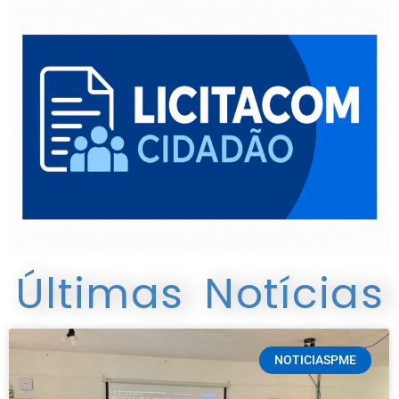
Últimas Notícias
Página
Página
Página
Página
Página
NOTICIASPME