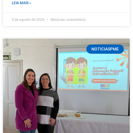
LEIA MAIS »
5 de agosto de 2026
Nenhum comentário
NOTICIASPME