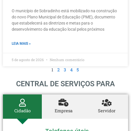
O município de Sobradinho está mobilizado na construção
do novo Plano Municipal de Educação (PME), documento
que estabelecerá as diretrizes e metas para o
desenvolvimento da educação local pelos próximos
LEIA MAIS »
5 de agosto de 2026
Nenhum comentário
1
2
3
4
5
CENTRAL DE SERVIÇOS PARA
Cidadão
Empresa
Servidor
→
Telefones úteis
→