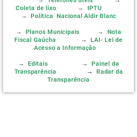
Coleta de lixo
→
IPTU
→
Política Nacional Aldir Blanc
→
Planos Municipais
→
Nota
Fiscal Gaúcha
→
LAI- Lei de
Acesso a Informação
→
Editais
→
Painel da
Transparência
→
Radar da
Transparência