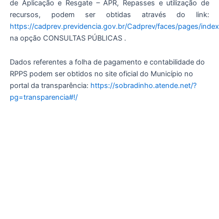
de Aplicação e Resgate – APR, Repasses e utilização de
k
a
m
recursos, podem ser obtidas através do link:
https://cadprev.previdencia.gov.br/Cadprev/faces/pages/index
na opção CONSULTAS PÚBLICAS .
Dados referentes a folha de pagamento e contabilidade do
RPPS podem ser obtidos no site oficial do Município no
portal da transparência:
https://sobradinho.atende.net/?
pg=transparencia#!/