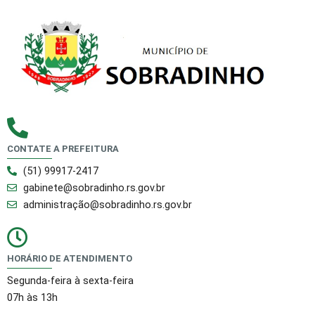
CONTATE A PREFEITURA
(51) 99917-2417
gabinete@sobradinho.rs.gov.br
administração@sobradinho.rs.gov.br
HORÁRIO DE ATENDIMENTO
Segunda-feira à sexta-feira
07h às 13h