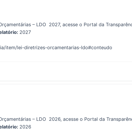
es Orçamentárias – LDO 2027, acesse o Portal da Transparê
elatório:
2027
cia/item/lei-diretrizes-orcamentarias-ldo#conteudo
es Orçamentárias – LDO 2026, acesse o Portal da Transpar
elatório:
2026