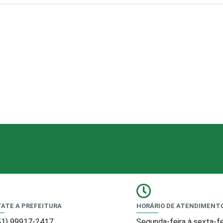
ATE A PREFEITURA
HORÁRIO DE ATENDIMENT
51) 99917-2417
Segunda-feira à sexta-fe