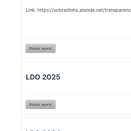
Link: https://sobradinho.atende.net/transparen
Baixar agora!
LDO 2025
Baixar agora!