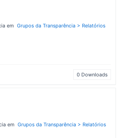
ncia em
Grupos da Transparência >
Relatórios
0
Downloads
ência em
Grupos da Transparência >
Relatórios