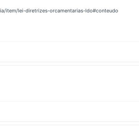
cia/item/lei-diretrizes-orcamentarias-ldo#conteudo