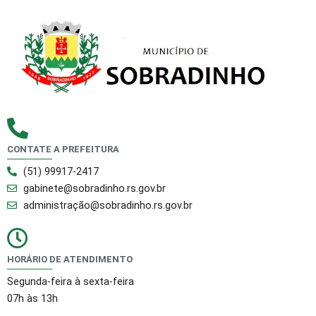
CONTATE A PREFEITURA
(51) 99917-2417
gabinete@sobradinho.rs.gov.br
administração@sobradinho.rs.gov.br
HORÁRIO DE ATENDIMENTO
Segunda-feira à sexta-feira
07h às 13h