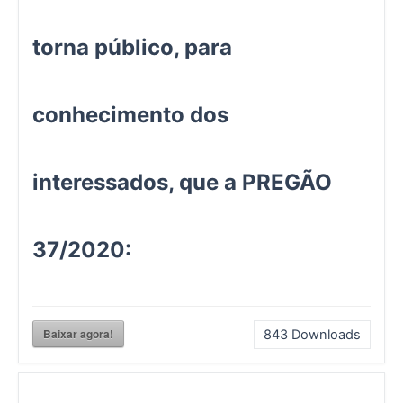
torna público, para
conhecimento dos
interessados, que a PREGÃO
37/2020:
Baixar agora!
843
Downloads