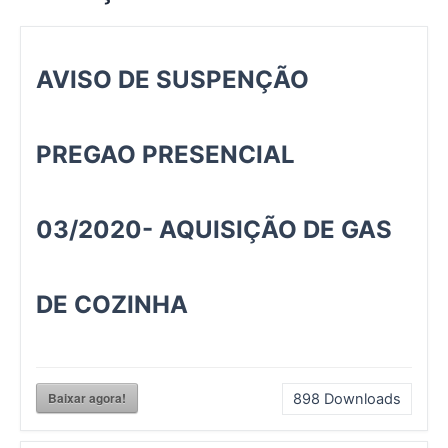
k
a
m
AVISO DE SUSPENÇÃO
PREGAO PRESENCIAL
03/2020- AQUISIÇÃO DE GAS
DE COZINHA
Baixar agora!
898
Downloads