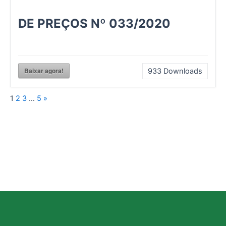
DE PREÇOS Nº 033/2020
Baixar agora!
933
Downloads
1
2
3
…
5
»