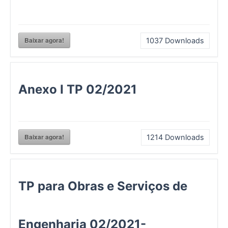
Baixar agora!
1037
Downloads
Anexo I TP 02/2021
Baixar agora!
1214
Downloads
TP para Obras e Serviços de
Engenharia 02/2021-