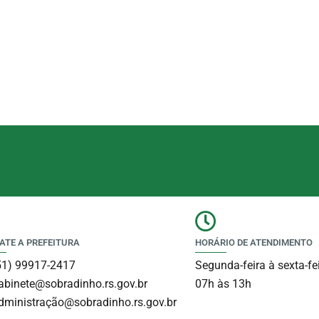
ATE A PREFEITURA
HORÁRIO DE ATENDIMENTO
51) 99917-2417
Segunda-feira à sexta-fe
abinete@sobradinho.rs.gov.br
07h às 13h
dministração@sobradinho.rs.gov.br