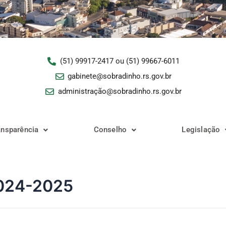
(51) 99917-2417 ou (51) 99667-6011
gabinete@sobradinho.rs.gov.br
administração@sobradinho.rs.gov.br
ansparência
Conselho
Legislação
2024-2025