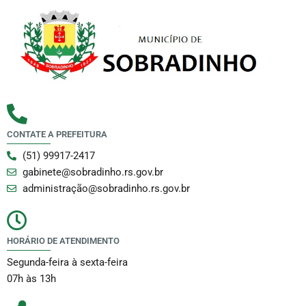
CONTATE A PREFEITURA
(51) 99917-2417
gabinete@sobradinho.rs.gov.br
administração@sobradinho.rs.gov.br
HORÁRIO DE ATENDIMENTO
Segunda-feira à sexta-feira
07h às 13h