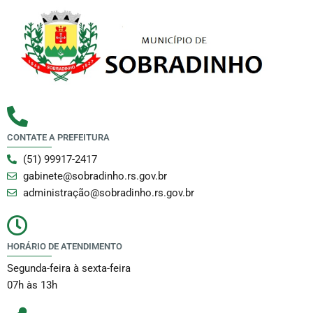
CONTATE A PREFEITURA
(51) 99917-2417
gabinete@sobradinho.rs.gov.br
administração@sobradinho.rs.gov.br
HORÁRIO DE ATENDIMENTO
Segunda-feira à sexta-feira
07h às 13h