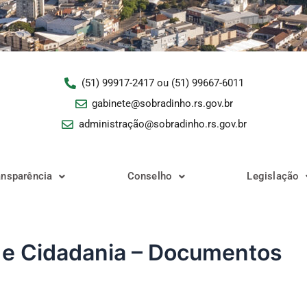
(51) 99917-2417 ou (51) 99667-6011
gabinete@sobradinho.rs.gov.br
administração@sobradinho.rs.gov.br
ansparência
Conselho
Legislação
e e Cidadania – Documentos