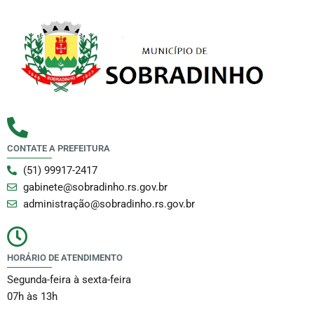
CONTATE A PREFEITURA
(51) 99917-2417
gabinete@sobradinho.rs.gov.br
administração@sobradinho.rs.gov.br
HORÁRIO DE ATENDIMENTO
Segunda-feira à sexta-feira
07h às 13h