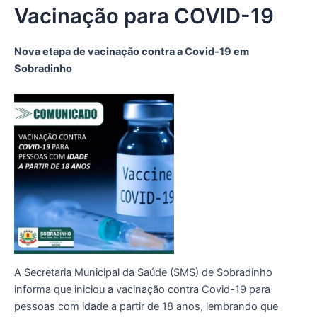
k
a
Vacinação para COVID-19
m
Nova etapa de vacinação contra a Covid-19 em
Sobradinho
A Secretaria Municipal da Saúde (SMS) de Sobradinho
informa que iniciou a vacinação contra Covid-19 para
pessoas com idade a partir de 18 anos, lembrando que