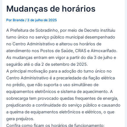
k
a
Mudanças de horários
m
Por
Brenda
/
3 de julho de 2025
A Prefeitura de Sobradinho, por meio de Decreto instituiu
turno único no serviço público municipal desempenhado
no Centro Administrativo e alterou os horários de
atendimento nos Postos de Saúde, CRAS e Almoxarifado.
As mudanças entram em vigor a partir do dia 3 de julho e
seguirão até o dia 2 de setembro de 2025.
A principal motivação para a adoção do turno único no
Centro Administrativo é a precariedade da fiação elétrica
no prédio, que não suporta o uso simultâneo de
equipamentos eletrônicos e sistema de aquecimento. A
sobrecarga tem provocado quedas frequentes de energia,
prejudicando a continuidade do serviço público e causando
a queima de equipamentos eletrônicos e elétricos, o que
gera prejuízos.
Confira como ficam os horários de funcionamento: