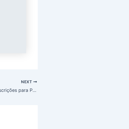
NEXT
Prefeitura abre inscrições para Processo Seletivo de Monitor de Escola – 20 horas