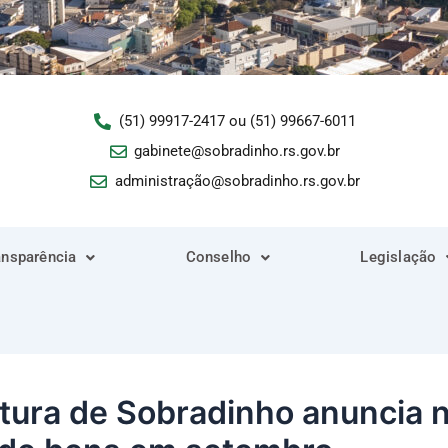
(51) 99917-2417 ou (51) 99667-6011
gabinete@sobradinho.rs.gov.br
administração@sobradinho.rs.gov.br
ansparência
Conselho
Legislação
itura de Sobradinho anuncia 