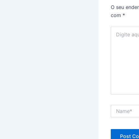
O seu ender
com
*
Digite
aqui...
Name*