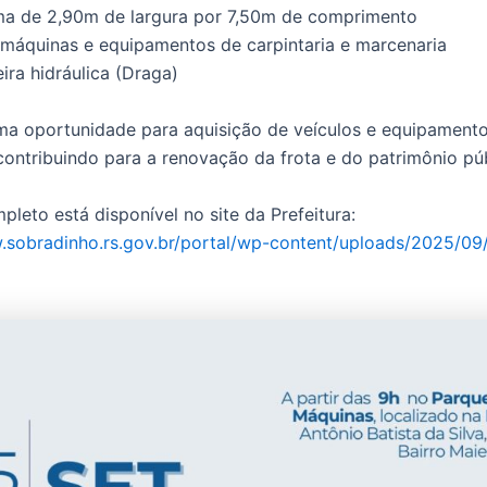
ma de 2,90m de largura por 7,50m de comprimento
e máquinas e equipamentos de carpintaria e marcenaria
ira hidráulica (Draga)
uma oportunidade para aquisição de veículos e equipament
 contribuindo para a renovação da frota e do patrimônio pú
pleto está disponível no site da Prefeitura:
.sobradinho.rs.gov.br/portal/wp-content/uploads/2025/09