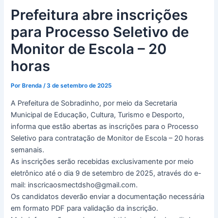
k
a
Prefeitura abre inscrições
m
para Processo Seletivo de
Monitor de Escola – 20
horas
Por
Brenda
/
3 de setembro de 2025
A Prefeitura de Sobradinho, por meio da Secretaria
Municipal de Educação, Cultura, Turismo e Desporto,
informa que estão abertas as inscrições para o Processo
Seletivo para contratação de Monitor de Escola – 20 horas
semanais.
As inscrições serão recebidas exclusivamente por meio
eletrônico até o dia 9 de setembro de 2025, através do e-
mail: inscricaosmectdsho@gmail.com.
Os candidatos deverão enviar a documentação necessária
em formato PDF para validação da inscrição.